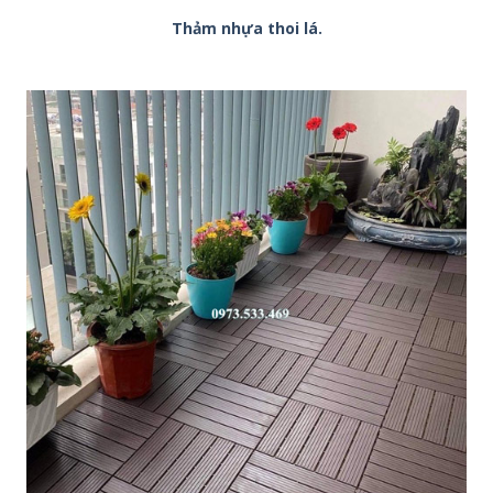
Thảm nhựa thoi lá.