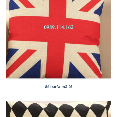
Gối sofa mã 03