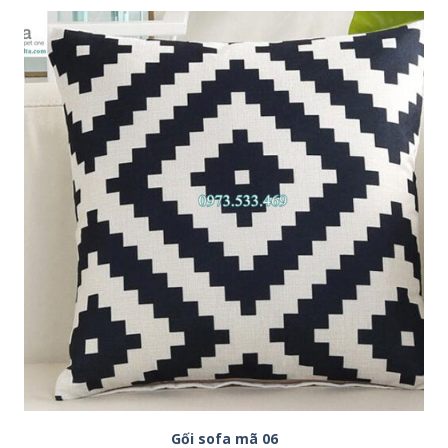
Gối sofa mã 06