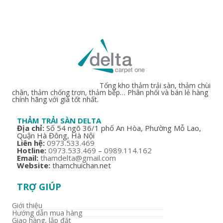
Tổng kho thảm trải sàn, thảm chùi
chân, thảm chống trơn, thảm bếp… Phân phối và bán lẻ hàng
chính hãng với giá tốt nhất.
THẢM TRẢI SÀN DELTA
Địa chỉ:
Số 54 ngõ 36/1 phố An Hòa, Phường Mỗ Lao,
Quận Hà Đông, Hà Nội
Liên hệ:
0973.533.469
Hotline:
0973.533.469
–
0989.114.162
Email:
thamdelta@gmail.com
Website:
thamchuichan.net
TRỢ GIÚP
Giới thiệu
Hướng dẫn mua hàng
Giao hàng, lắp đặt