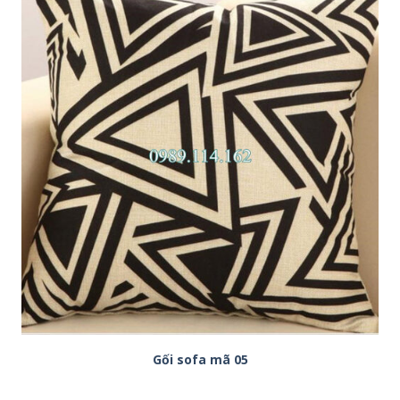
Gối sofa mã 05