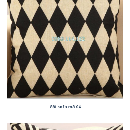
Gối sofa mã 04