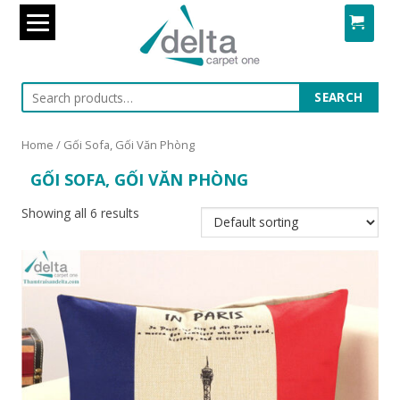
Search
SEARCH
for:
Skip
to
Home
/ Gối Sofa, Gối Văn Phòng
content
GỐI SOFA, GỐI VĂN PHÒNG
Showing all 6 results