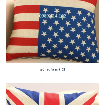
gối sofa mã 02